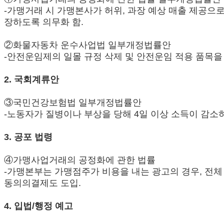
-가맹거래 시 가맹본사가 허위, 과장 예상 매출 제공으
장하도록 의무화 함.
②화물자동차 운수사업법 일부개정법률안
-안전운임제의 일몰 규정 삭제 및 안전운임 적용 품목을 
2. 국회계류안
③국민건강보험법 일부개정법률안
-노동자가 질병이나 부상을 당해 4일 이상 소득이 감
3. 공포 법령
④가맹사업거래의 공정화에 관한 법률
-가맹본부는 가맹점주가 비용을 내는 광고의 경우, 전체 
동의의결제도 도입.
4. 입법/행정 예고