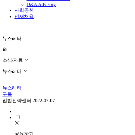
D&A Advisory
사회공헌
인재채용
뉴스레터
소식/자료
뉴스레터
뉴스레터
구독
입법전략센터
2022-07-07
공유하기