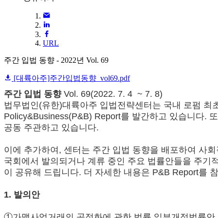
URL
주간 입법 동향 - 2022년 Vol. 69
[대륙아주]주간입법동향_vol69.pdf
주간 입법 동향
Vol. 69(2022. 7. 4 ~ 7. 8)
법무법인(유한)대륙아주 입법전략센터는 국내 로펌 최초
Policy&Business(P&B) Report를 발간하
공동 주관하고 있습니다.
이에 추가하여, 센터는 주간 입법 동향을 배포하여 사
국회에서 발의되거나 계류 중인 주요 법률안들을 주기적으
이 공유해 드립니다. 더 자세한 내용은 P&B Report를 
1. 발의안
①가맹사업거래의 공정화에 관한 법률 일부개정법률안