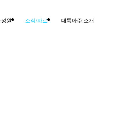
구성원
소식/자료
대륙아주 소개