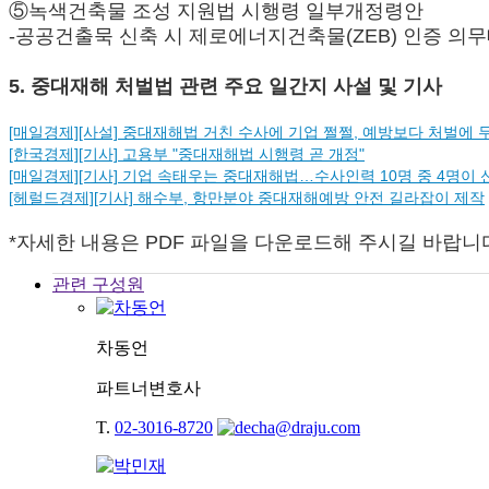
⑤녹색건축물 조성 지원법 시행령 일부개정령안
-공공건출묵 신축 시 제로에너지건축물(ZEB) 인증 의무
5. 중대재해 처벌법 관련 주요 일간지 사설 및 기사
[매일경제][사설] 중대재해법 거친 수사에 기업 쩔쩔, 예방보다 처벌에 
[한국경제][기사] 고용부 "중대재해법 시행령 곧 개정"
[매일경제][기사] 기업 속태우는 중대재해법…수사인력 10명 중 4명이 
[헤럴드경제][기사] 해수부, 항만분야 중대재해예방 안전 길라잡이 제작
*자세한 내용은 PDF 파일을 다운로드해 주시길 바랍니
관련 구성원
차동언
파트너변호사
T.
02-3016-8720