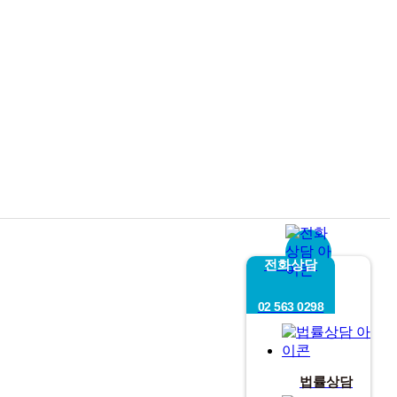
전화상담
02 563 0298
법률상담