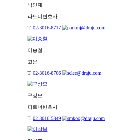
박민재
파트너변호사
T.
02-3016-8717
이승철
고문
T.
02-3016-8706
구상모
파트너변호사
T.
02-3016-5349