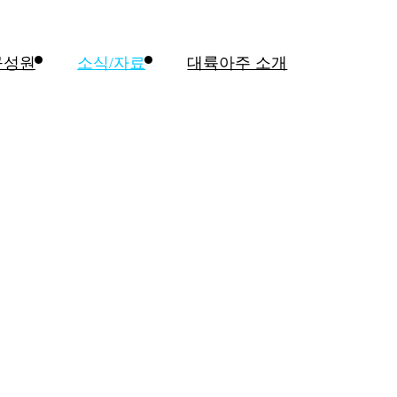
구성원
소식/자료
대륙아주 소개