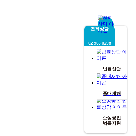
전화상담
02 563 0298
법률상담
중대재해
소상공인
법률지원