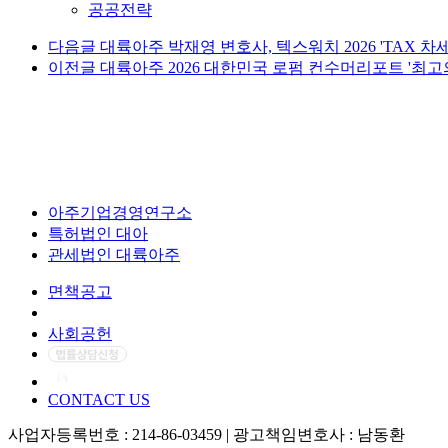
공공전략
다음글
대륙아주 박재영 변호사, 텍스워치 2026 'TAX 차세
이전글
대륙아주 2026 대한민국 로펌 컨수머리포트 '최고의
아주기업경영연구소
특허법인 대아
관세법인 대륙아주
면책공고
개인정보처리방침
사회공헌
CONTACT US
사업자등록번호 : 214-86-03459 | 광고책임변호사 : 남동환