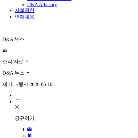
D&A Advisory
사회공헌
인재채용
D&A 뉴스
소식/자료
D&A 뉴스
세미나/행사
2026-06-10
공유하기