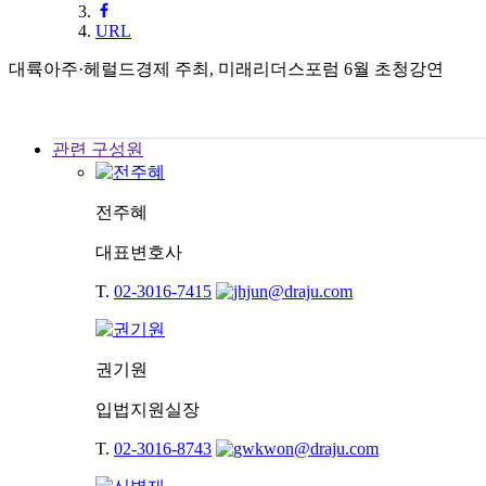
URL
대륙아주·헤럴드경제 주최, 미래리더스포럼 6월 초청강연
관련 구성원
전주혜
대표변호사
T.
02-3016-7415
권기원
입법지원실장
T.
02-3016-8743