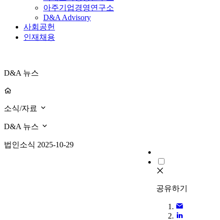
아주기업경영연구소
D&A Advisory
사회공헌
인재채용
D&A 뉴스
소식/자료
D&A 뉴스
법인소식
2025-10-29
공유하기