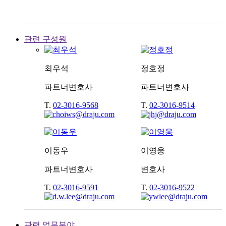
관련 구성원
최우석
정호정
파트너변호사
파트너변호사
T.
02-3016-9568
T.
02-3016-9514
이동우
이영웅
파트너변호사
변호사
T.
02-3016-9591
T.
02-3016-9522
관련 업무분야