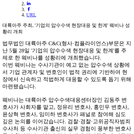
URL
대륙아주 주최, '기업의 압수수색 현장대응 및 한계' 웨비나 성
황리 개최
법무법인 대륙아주 C&C(형사·컴플라이언스)부문은 지
난 5월 28일 '기업의 압수수색 현장대응 및 한계'를 주
제로 한 웨비나를 성황리에 개최했습니다.
이번 웨비나는 수사기관이 예고 없는 압수수색 상황에
서 기업 관계자 및 변호인이 법적 권리에 기반하여 현
장에서 신속하고 적법하게 대응할 수 있도록 돕기 위해
마련됐습니다.
웨비나는 대륙아주 압수수색대응센터장인 김동주 변
호사가 사회자를 맡고, 정유리 변호사, 홍민우 변호사,
윤상혁 변호사, 임미하 변호사가 패널로 참여해 심도
깊은 논의를 이어갔습니다. 검찰·경찰·고위공직자범죄
수사처 등 수사기관 출신의 실무 경험이 풍부한 변호사