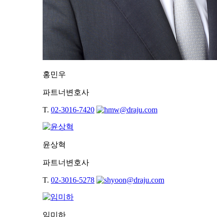
홍민우
파트너변호사
T.
02-3016-7420
윤상혁
파트너변호사
T.
02-3016-5278
임미하