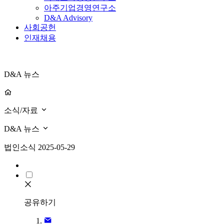
아주기업경영연구소
D&A Advisory
사회공헌
인재채용
D&A 뉴스
소식/자료
D&A 뉴스
법인소식
2025-05-29
공유하기