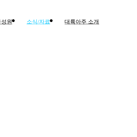
구성원
소식/자료
대륙아주 소개