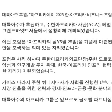
대륙아주 후원, "아프리카데이 2025 한-아프리카 비즈니스 포럼
대륙아주가 후원하고, 주한아프리카대사단(AGA), 헤럴드
그랜드하얏트서울에서 성황리에 개최되었습니다.
이번 포럼은 ‘아프리카의 날’(5월 25일)을 기념해 마련
안을 모색하는 의미 있는 자리였습니다.
포럼은 샤픽 하샤디 주한아프리카외교단장(주한 모로코
양성과 연구개발 투자 확대, 한국-아프리카 인프라 협력
한 자리가 마련되었습니다.
카이스 다라지 주한 튀니지대사가 사회를 진행한 1부
시장 진출을 위한 전략과 경제·인프라·금융·문화 분야의
대륙아주의 아프리카 그룹은 앞으로도 글로벌 파트너십 