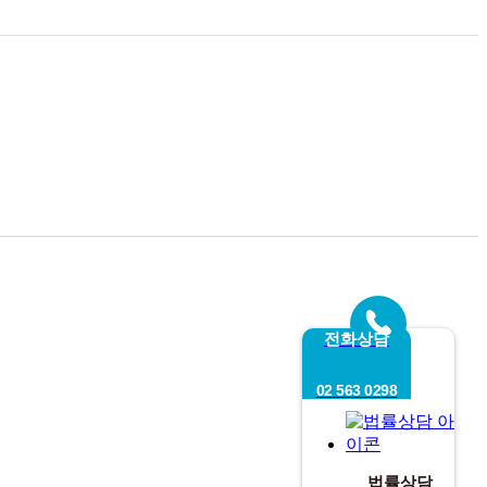
전화상담
02 563 0298
법률상담