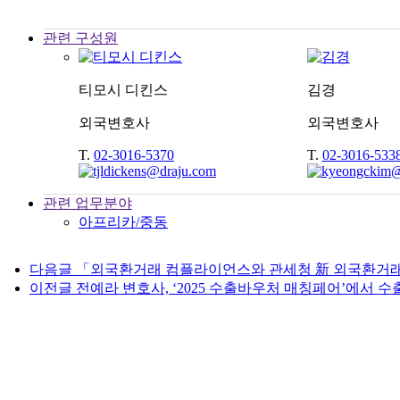
관련 구성원
티모시 디킨스
김경
외국변호사
외국변호사
T.
02-3016-5370
T.
02-3016-533
관련 업무분야
아프리카/중동
다음글
「외국환거래 컴플라이언스와 관세청 新 외국환거래
이전글
전예라 변호사, ‘2025 수출바우처 매칭페어’에서 