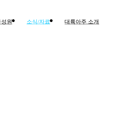
구성원
소식/자료
대륙아주 소개