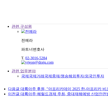
관련 구성원
전예라
파트너변호사
T.
02-3016-5284
관련 업무분야
국제
국제거래
국제중재/쟁송
해외투자/외국인투자
다음글
대륙아주 후원, "아프리카데이 2025 한-아프리카 
이전글
대륙아주·헤럴드경제 주최, 중대재해예방 산업안전