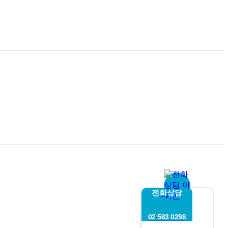
전화상담
02 563 0298