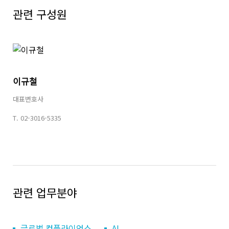
관련 구성원
공유하기
이규철
URL
대표변호사
T.
02-3016-5335
관련 업무분야
글로벌 컴플라이언스
AI