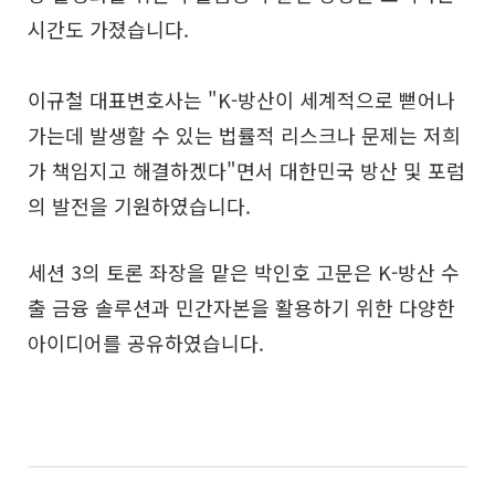
시간도 가졌습니다.
이규철 대표변호사는 "K-방산이 세계적으로 뻗어나
가는데 발생할 수 있는 법률적 리스크나 문제는 저희
가 책임지고 해결하겠다"면서 대한민국 방산 및 포럼
의 발전을 기원하였습니다.
세션 3의 토론 좌장을 맡은 박인호 고문은 K-방산 수
출 금융 솔루션과 민간자본을 활용하기 위한 다양한
아이디어를 공유하였습니다.