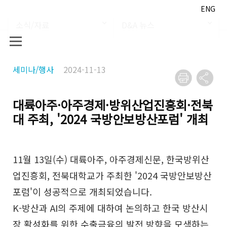
ENG
소식/자료
D&A 뉴스
세미나/행사
2024-11-13
대륙아주·아주경제·방위산업진흥회·전북
대 주최, '2024 국방안보방산포럼' 개최
11월 13일(수) 대륙아주, 아주경제신문, 한국방위산
업진흥회, 전북대학교가 주최한 '2024 국방안보방산
포럼'이 성공적으로 개최되었습니다.
K-방산과 AI의 주제에 대하여 논의하고 한국 방산시
장 활성화를 위한 수출금융의 발전 방향을 모색하는