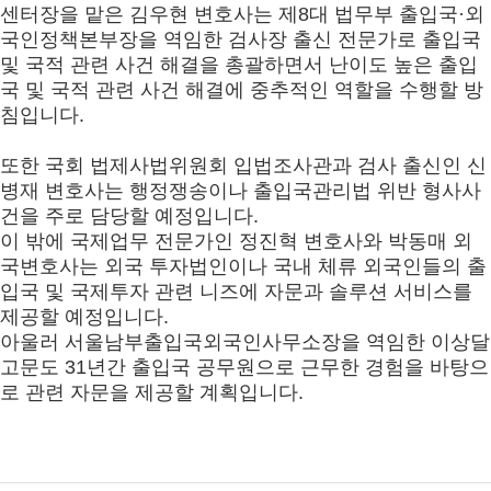
센터장을 맡은 김우현 변호사는 제8대 법무부 출입국·외
국인정책본부장을 역임한 검사장 출신 전문가로 출입국
및 국적 관련 사건 해결을 총괄하면서 난이도 높은 출입
국 및 국적 관련 사건 해결에 중추적인 역할을 수행할 방
침입니다.
또한 국회 법제사법위원회 입법조사관과 검사 출신인 신
병재 변호사는 행정쟁송이나 출입국관리법 위반 형사사
건을 주로 담당할 예정입니다.
이 밖에 국제업무 전문가인 정진혁 변호사와 박동매 외
국변호사는 외국 투자법인이나 국내 체류 외국인들의 출
입국 및 국제투자 관련 니즈에 자문과 솔루션 서비스를
제공할 예정입니다.
아울러 서울남부출입국외국인사무소장을 역임한 이상달
고문도 31년간 출입국 공무원으로 근무한 경험을 바탕으
로 관련 자문을 제공할 계획입니다.