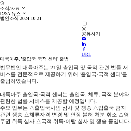
소식/자료
D&A 뉴스
법인소식
2024-10-21
공유하기
URL
대륙아주, '출입국·국적 센터' 출범
법무법인 대륙아주는 21일 출입국 및 국적 관련 법률 서
비스를 전문적으로 제공하기 위해 ‘출입국·국적 센터’를
출범하였습니다.
대륙아주 출입국·국적 센터는 출입국, 체류, 국적 분야와
관련한 법률 서비스를 제공할 예정입니다.
주요 업무는 △출입국사범 심사 및 쟁송 △입출국 금지
관련 쟁송 △체류자격 변경 및 연장 불허 처분 취소 △영
주권 취득 심사 △국적 취득·이탈 심사 및 쟁송 등입니다.