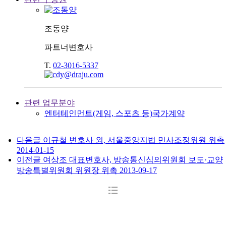
조동양
파트너변호사
T.
02-3016-5337
관련 업무분야
엔터테인먼트(게임, 스포츠 등)
국가계약
다음글
이규철 변호사 외, 서울중앙지법 민사조정위원 위촉
2014-01-15
이전글
여상조 대표변호사, 방송통신심의위원회 보도·교양
방송특별위원회 위원장 위촉
2013-09-17