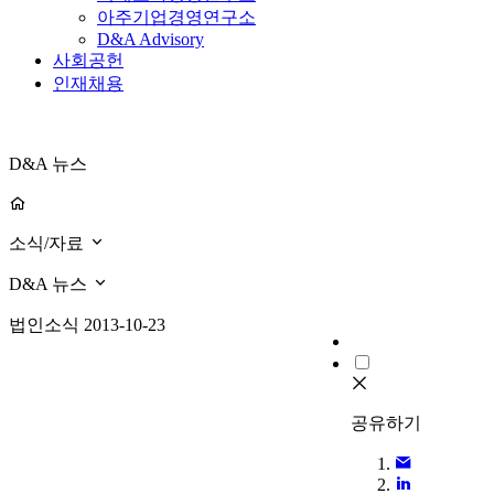
아주기업경영연구소
D&A Advisory
사회공헌
인재채용
D&A 뉴스
소식/자료
D&A 뉴스
법인소식
2013-10-23
공유하기