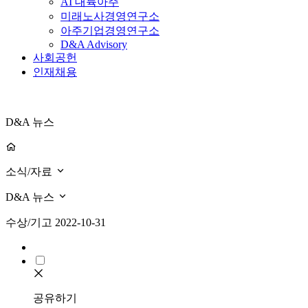
AI 대륙아주
미래노사경영연구소
아주기업경영연구소
D&A Advisory
사회공헌
인재채용
D&A 뉴스
소식/자료
D&A 뉴스
수상/기고
2022-10-31
공유하기