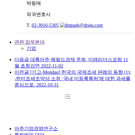
박동매
외국변호사
T.
02-3016-5305
관련 업무분야
기업
다음글
대륙아주·헤럴드경제 주최, 미래리더스포럼 11
월 초청강연
2022-11-02
이전글
[기고-Mondaq] 한국의 국제조세 판례의 동향 (1):
-한미조세조약상 소위 ‘국내 미등록특허'에 대한 과세를
중심으로-
2022-10-31
아주기업경영연구소
특허법인 대아