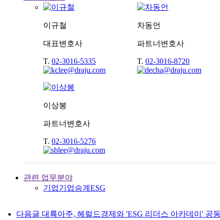
이규철
차동언
대표변호사
파트너변호사
T.
02-3016-5335
T.
02-3016-8720
이상봉
파트너변호사
T.
02-3016-5276
관련 업무분야
기업
기업승계
ESG
다음글
대륙아주, 헤럴드경제와 'ESG 리더스 아카데미' 공