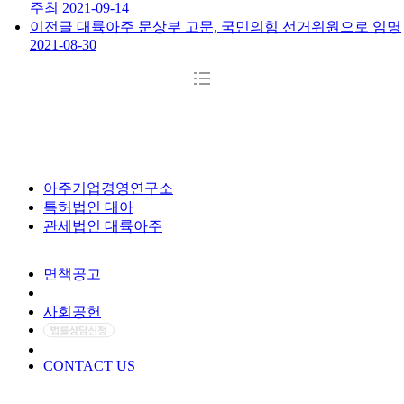
주최
2021-09-14
이전글
대륙아주 문상부 고문, 국민의힘 선거위원으로 임명
2021-08-30
아주기업경영연구소
특허법인 대아
관세법인 대륙아주
면책공고
개인정보처리방침
사회공헌
CONTACT US