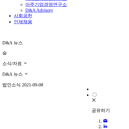
아주기업경영연구소
D&A Advisory
사회공헌
인재채용
D&A 뉴스
소식/자료
D&A 뉴스
법인소식
2021-09-08
공유하기