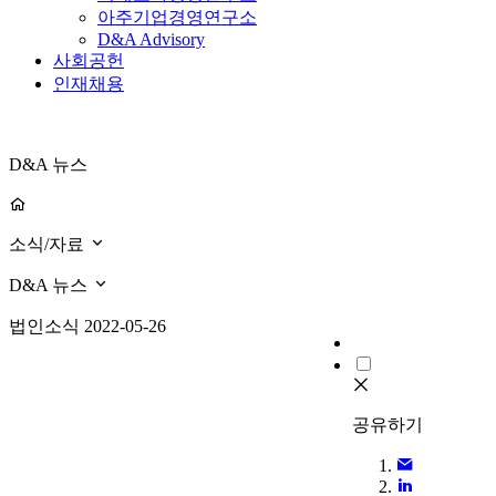
아주기업경영연구소
D&A Advisory
사회공헌
인재채용
D&A 뉴스
소식/자료
D&A 뉴스
법인소식
2022-05-26
공유하기