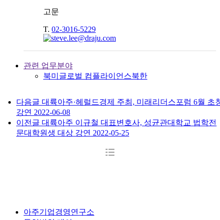
고문
T.
02-3016-5229
관련 업무분야
북미
글로벌 컴플라이언스
북한
다음글
대륙아주·헤럴드경제 주최, 미래리더스포럼 6월 초
강연
2022-06-08
이전글
대륙아주 이규철 대표변호사, 성균관대학교 법학전
문대학원생 대상 강연
2022-05-25
아주기업경영연구소