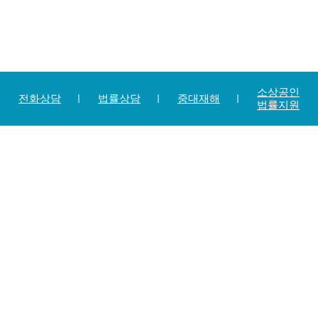
소상공인
전화상담
법률상담
중대재해
법률지원