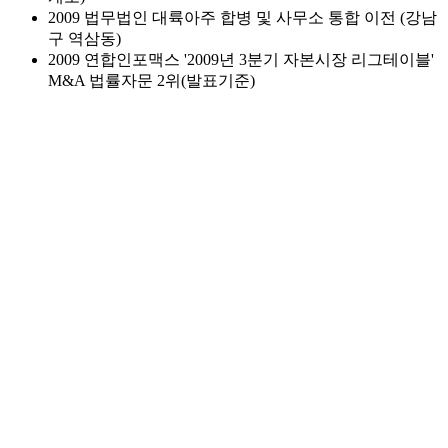
2009
법무법인 대륙아주 합병 및 사무소 통합 이전 (강남
구 역삼동)
2009
연합인포맥스 '2009년 3분기 자본시장 리그테이블'
M&A 법률자문 2위(발표기준)