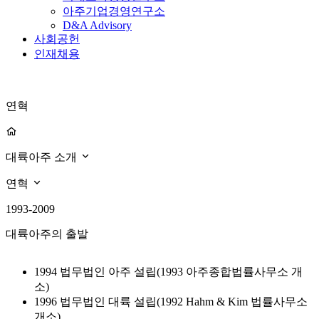
아주기업경영연구소
D&A Advisory
사회공헌
인재채용
연혁
대륙아주 소개
연혁
1993-2009
대륙아주의 출발
1994
법무법인 아주 설립(1993 아주종합법률사무소 개
소)
1996
법무법인 대륙 설립(1992 Hahm & Kim 법률사무소
개소)