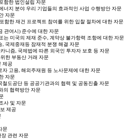
 포함한 법인설립 자문
 에너지 분야 우리 기업들의 효과적인 사업 수행방안 자문
안 자문
을 포함한 재건 프로젝트 참여를 위한 입찰 절차에 대한 자문
금 관여시) 준수에 대한 자문
또는 미국의 제재 준수, 계약상 불가항력 조항에 대한 자문
, 국제중재등 잠재적 분쟁 해결 자문
 매카니즘, 국제법에 따른 외국인 투자자 보호 등 자문
를 위한 부동산 거래 자문
 제공
로자 고용, 해외주재원 등 노사문제에 대한 자문
한 자문
국철도공단 등 공공기관과의 협력 및 공동진출 자문
와의 협력방안 자문
문
조사 및 자문
정보 제공
문
자문
확장 관련 자문