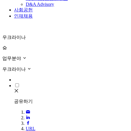
D&A Advisory
사회공헌
인재채용
우크라이나
업무분야
우크라이나
공유하기
URL