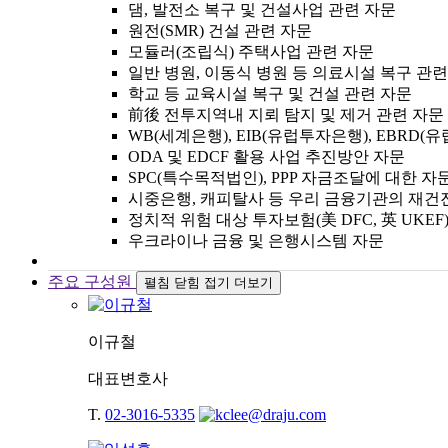
댐, 발전소 복구 및 건설사업 관련 자문
원전(SMR) 건설 관련 자문
모듈러(조립식) 주택사업 관련 자문
일반 병원, 이동식 병원 등 의료시설 복구 관련
학교 등 교육시설 복구 및 건설 관련 자문
前後 전투지역내 지뢰 탐지 및 제거 관련 자문
WB(세계은행), EIB(유럽투자은행), EB
ODA 및 EDCF 활용 사업 추진방안 자문
SPC(특수목적법인), PPP 자금조달에 대한 자
시중은행, 캐피탈사 등 우리 금융기관의 재건
정치적 위험 대상 투자보험(美 DFC, 英 UKEF
우크라이나 금융 및 은행시스템 자문
주요 구성원
펼침
닫힘
접기
더보기
이규철
대표변호사
T.
02-3016-5335