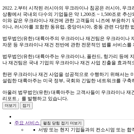
2022. 2.부터 시작된 러시아의 우크라이나 침공은 러시아,
상황에서 국내외 다수의 기업들은 약 1,200조 ~ 1,500조로
이와 같은 우크라이나 재건에 관한 고객들의 니즈에 부응하기 
이나, 러시아를 포함한 동유럽, 중앙아시아, 중동 관련 다양한
법무법인(유한) 대륙아주의 우크라이나 재건팀은 우크라이나 재건 
자문 등 우크라이나 재건 전반에 관한 전문적인 법률 서비스를
법무법인(유한) 대륙아주는 우크라이나, 폴란드, 헝가리 등에 지사
나 재건팀은 국내 기업의 우크라이나 재건 사업 진출을 효과적으로 
한편 우크라이나 재건 사업을 성공적으로 수행하기 위해서는 미국 
설립한 대륙아주는 미국 정부, 국회와 긴밀한 네트워크를 구축하
아울러 법무법인(유한) 대륙아주는 고객사들이 우크라이나 재건에
리포트」를 발행하고 있습니다.
더보기
접기
주요 서비스
펼침
닫힘
접기
더보기
서방 또는 현지 기업들과의 컨소시엄 또는 합