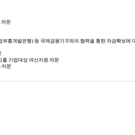
 자문
RD(유럽부흥개발은행) 등 국제금융기구와의 협력을 통한 자금확보에 
문
진출 기업대상 여신지원 자문
) 자문