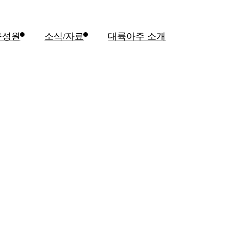
구성원
소식/자료
대륙아주 소개