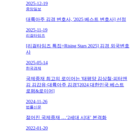
2025-12-19
중앙일보
대륙아주 김경 변호사, '2025 베스트 변호사] 선정
2025-11-19
리걸타임즈
[리걸타임즈 특집=Rising Stars 2025] 김경 외국변호
사
2025-05-14
한국경제
국제중재 최고의 로이어는 '태평양 김상철·피터앤
김 김갑유·대륙아주 김경'[2024 대한민국 베스트
로펌&로이어]
2024-11-26
법률신문
젊어진 국제중재 …‘2세대 시대’ 본격화
2022-01-20