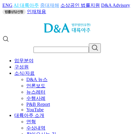
ENG
AI 대륙아주
중대재해
소상공인 법률지원
D&A Advisory
인재채용
업무분야
구성원
소식/자료
D&A 뉴스
언론보도
뉴스레터
수행사례
P&B Report
YouTube
대륙아주 소개
연혁
수상내역