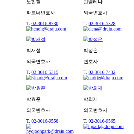
노현철
민엘레나
파트너변호사
외국변호사
T.
02-3016-8730
T.
02-3016-5328
박재성
박정은
외국변호사
변호사
T.
02-3016-5315
T.
02-3016-7432
박효준
박희제
외국변호사
외국변호사
T.
02-3016-9558
T.
02-3016-9565