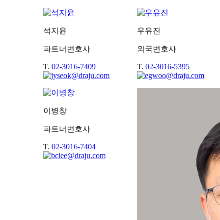
석지윤
우유진
파트너변호사
외국변호사
T.
02-3016-7409
T.
02-3016-5395
이병창
파트너변호사
T.
02-3016-7404