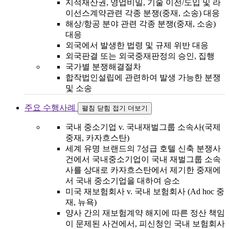
지적재산권, 영업비밀, 기술 이전/도입 및 라
이선스계약관련 각종 분쟁(중재, 소송) 대응
해상/항공 분야 관련 각종 분쟁(중재, 소송)
대응
외국에서 발생한 법령 및 규제 위반 대응
외국판결 또는 외국중재판정의 승인, 집행
국가별 분쟁해결절차
합작법인설립에 관련하여 발생 가능한 분쟁
및 소송
주요 수행사례
펼침
닫힘
접기
더보기
국내 중소기업 v. 국내재벌그룹 소속사(국제
중재, 카자흐스탄)
세계 유명 브랜드의 7성급 호텔 신축 분쟁사
건에서 국내중소기업이 국내 재벌그룹 소속
사를 상대로 카자흐스탄에서 제기한 중재에
서 국내 중소기업을 대하여 승소
미국 재보험회사 v. 국내 보험회사 (Ad hoc 중
재, 뉴욕)
양사 간의 재보험계약 해지에 따른 정산 책임
이 문제된 사건에서, 피신청인 국내 보험회사