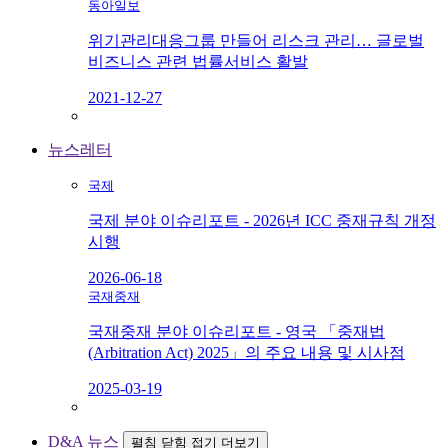
동아일보
위기관리대응그룹 만들어 리스크 관리… 글로벌
비즈니스 관련 법률서비스 활발
2021-12-27
뉴스레터
국제
국제 분야 이슈리포트 - 2026년 ICC 중재규칙 개정
시행
2026-06-18
국재중재
국재중재 분야 이슈리포트 - 영국 「중재법
(Arbitration Act) 2025」의 주요 내용 및 시사점
2025-03-19
D&A 뉴스
펼침
닫힘
접기
더보기