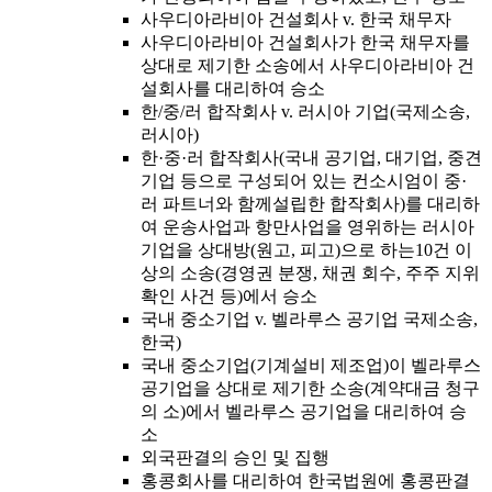
사우디아라비아 건설회사 v. 한국 채무자
사우디아라비아 건설회사가 한국 채무자를
상대로 제기한 소송에서 사우디아라비아 건
설회사를 대리하여 승소
한/중/러 합작회사 v. 러시아 기업(국제소송,
러시아)
한·중·러 합작회사(국내 공기업, 대기업, 중견
기업 등으로 구성되어 있는 컨소시엄이 중·
러 파트너와 함께설립한 합작회사)를 대리하
여 운송사업과 항만사업을 영위하는 러시아
기업을 상대방(원고, 피고)으로 하는10건 이
상의 소송(경영권 분쟁, 채권 회수, 주주 지위
확인 사건 등)에서 승소
국내 중소기업 v. 벨라루스 공기업 국제소송,
한국)
국내 중소기업(기계설비 제조업)이 벨라루스
공기업을 상대로 제기한 소송(계약대금 청구
의 소)에서 벨라루스 공기업을 대리하여 승
소
외국판결의 승인 및 집행
홍콩회사를 대리하여 한국법원에 홍콩판결