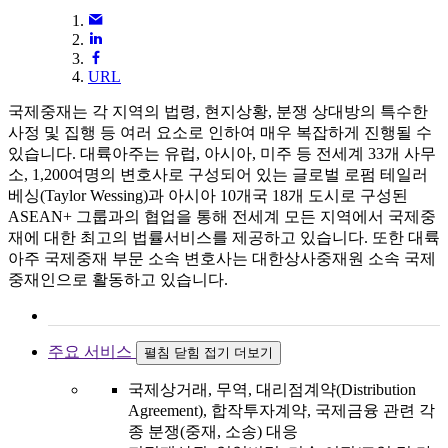
URL
국제중재는 각 지역의 법령, 현지상황, 분쟁 상대방의 특수한
사정 및 집행 등 여러 요소로 인하여 매우 복잡하게 진행될 수
있습니다. 대륙아주는 유럽, 아시아, 미주 등 전세계 33개 사무
소, 1,200여명의 변호사로 구성되어 있는 글로벌 로펌 테일러
베싱(Taylor Wessing)과 아시아 10개국 18개 도시로 구성된
ASEAN+ 그룹과의 협업을 통해 전세계 모든 지역에서 국제중
재에 대한 최고의 법률서비스를 제공하고 있습니다. 또한 대륙
아주 국제중재 부문 소속 변호사는 대한상사중재원 소속 국제
중재인으로 활동하고 있습니다.
주요 서비스
펼침
닫힘
접기
더보기
국제상거래, 무역, 대리점계약(Distribution
Agreement), 합작투자계약, 국제금융 관련 각
종 분쟁(중재, 소송) 대응