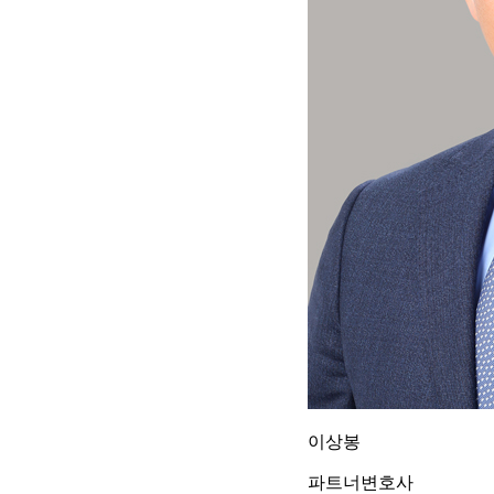
이상봉
파트너변호사