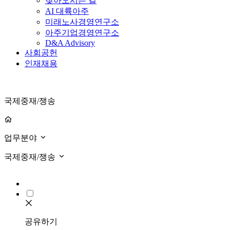
찾아오시는 길
AI 대륙아주
미래노사경영연구소
아주기업경영연구소
D&A Advisory
사회공헌
인재채용
국제중재/쟁송
업무분야
국제중재/쟁송
공유하기