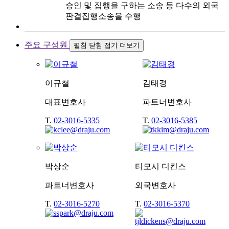
승인 및 집행을 구하는 소송 등 다수의 외국
판결집행소송을 수행
주요 구성원
펼침
닫힘
접기
더보기
이규철
김태경
대표변호사
파트너변호사
T.
02-3016-5335
T.
02-3016-5385
박상순
티모시 디킨스
파트너변호사
외국변호사
T.
02-3016-5270
T.
02-3016-5370