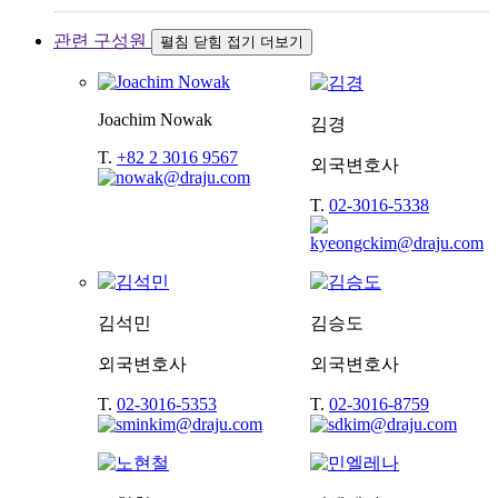
관련 구성원
펼침
닫힘
접기
더보기
Joachim Nowak
김경
T.
+82 2 3016 9567
외국변호사
T.
02-3016-5338
김석민
김승도
외국변호사
외국변호사
T.
02-3016-5353
T.
02-3016-8759