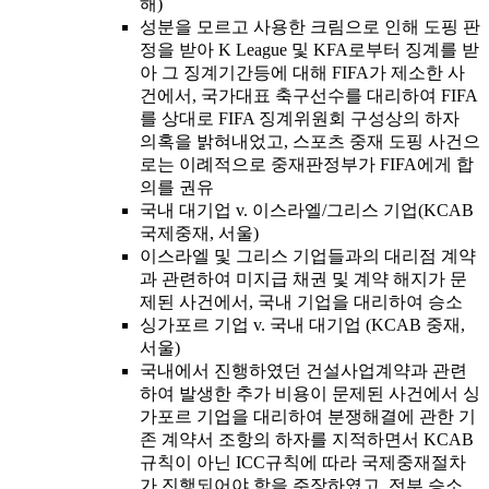
해)
성분을 모르고 사용한 크림으로 인해 도핑 판
정을 받아 K League 및 KFA로부터 징계를 받
아 그 징계기간등에 대해 FIFA가 제소한 사
건에서, 국가대표 축구선수를 대리하여 FIFA
를 상대로 FIFA 징계위원회 구성상의 하자
의혹을 밝혀내었고, 스포츠 중재 도핑 사건으
로는 이례적으로 중재판정부가 FIFA에게 합
의를 권유
국내 대기업 v. 이스라엘/그리스 기업(KCAB
국제중재, 서울)
이스라엘 및 그리스 기업들과의 대리점 계약
과 관련하여 미지급 채권 및 계약 해지가 문
제된 사건에서, 국내 기업을 대리하여 승소
싱가포르 기업 v. 국내 대기업 (KCAB 중재,
서울)
국내에서 진행하였던 건설사업계약과 관련
하여 발생한 추가 비용이 문제된 사건에서 싱
가포르 기업을 대리하여 분쟁해결에 관한 기
존 계약서 조항의 하자를 지적하면서 KCAB
규칙이 아닌 ICC규칙에 따라 국제중재절차
가 진행되어야 함을 주장하였고, 전부 승소