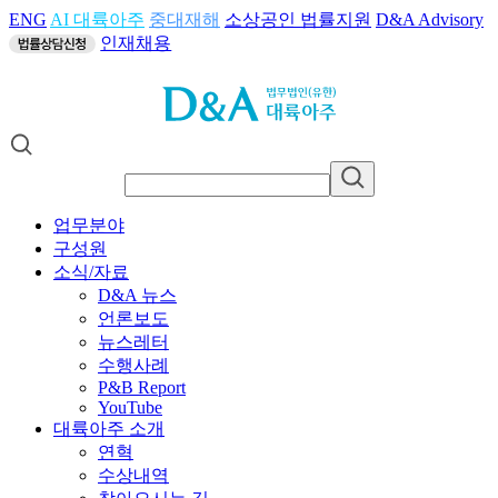
ENG
AI 대륙아주
중대재해
소상공인 법률지원
D&A Advisory
인재채용
업무분야
구성원
소식/자료
D&A 뉴스
언론보도
뉴스레터
수행사례
P&B Report
YouTube
대륙아주 소개
연혁
수상내역