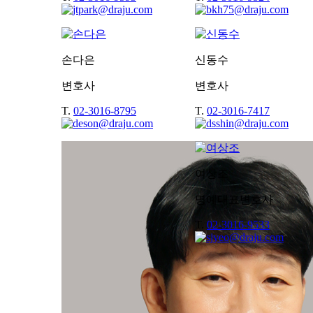
손다은
신동수
변호사
변호사
T.
02-3016-8795
T.
02-3016-7417
여상조
명예대표변호사
T.
02-3016-9533