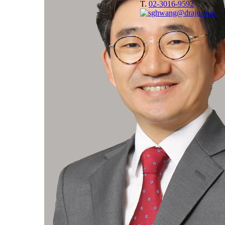
T.
02-3016-9592