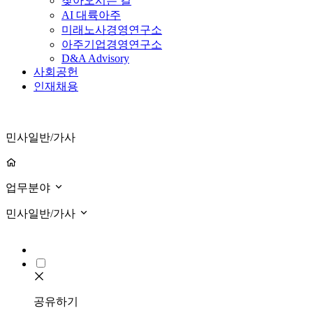
찾아오시는 길
AI 대륙아주
미래노사경영연구소
아주기업경영연구소
D&A Advisory
사회공헌
인재채용
민사일반/가사
업무분야
민사일반/가사
공유하기