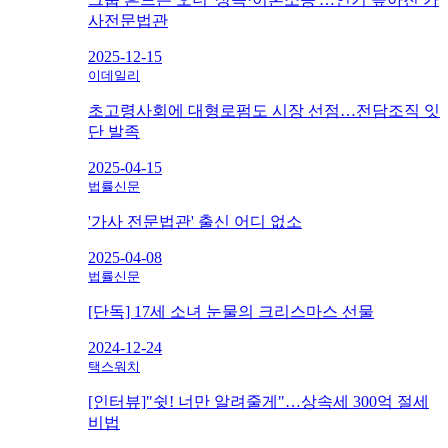
사전문법관
2025-12-15
이데일리
초고령사회에 대형로펌도 시장 선점…전담조직 잇
단 발족
2025-04-15
법률신문
'가사 전문법관' 출신 어디 없소
2025-04-08
법률신문
[단독] 17세 소녀 눈물의 크리스마스 선물
2024-12-24
택스워치
[인터뷰]"쉿! 너만 알려줄게"…상속세 300억 절세
비법