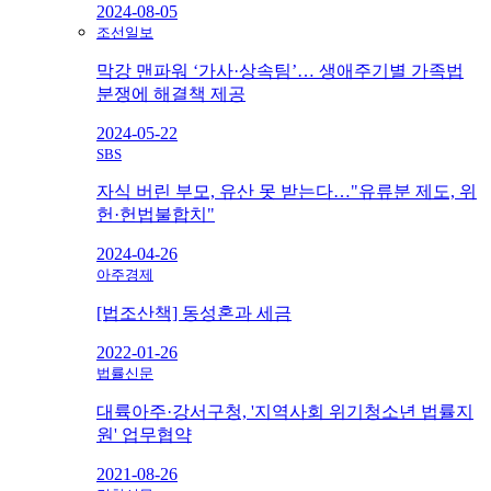
2024-08-05
조선일보
막강 맨파워 ‘가사·상속팀’… 생애주기별 가족법
분쟁에 해결책 제공
2024-05-22
SBS
자식 버린 부모, 유산 못 받는다…"유류분 제도, 위
헌·헌법불합치"
2024-04-26
아주경제
[법조산책] 동성혼과 세금
2022-01-26
법률신문
대륙아주·강서구청, '지역사회 위기청소년 법률지
원' 업무협약
2021-08-26