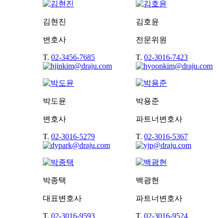
김현진
김호윤
변호사
전문위원
T.
02-3456-7685
T.
02-3016-7423
박도윤
박용준
변호사
파트너변호사
T.
02-3016-5279
T.
02-3016-5367
박종택
백광현
대표변호사
파트너변호사
T.
02-3016-9593
T.
02-3016-9524