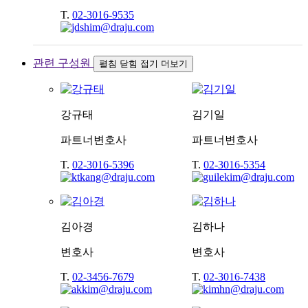
T.
02-3016-9535
관련 구성원
펼침
닫힘
접기
더보기
강규태
김기일
파트너변호사
파트너변호사
T.
02-3016-5396
T.
02-3016-5354
김아경
김하나
변호사
변호사
T.
02-3456-7679
T.
02-3016-7438