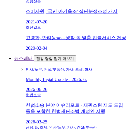
경향신문
소비자원, '국민 아기욕조' 집단분쟁조정 개시
2021-07-20
조선일보
고령화, 반려동물…생활 속 맞춤 법률서비스 제공
2020-02-04
뉴스레터
펼침
닫힘
접기
더보기
인사/노무, 건설/부동산, 가사, 조세, 형사
Monthly Legal Update - 2026. 6.
2026-06-26
헌법소송
헌법소송 분야 이슈리포트 - 재판소원 제도 도입
등을 포함한 헌법재판소법 개정안 시행
2026-03-25
금융, IP, 조세, 인사/노무, 가사, 건설/부동산