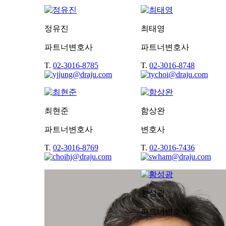
정유진
최태영
파트너변호사
파트너변호사
T.
02-3016-8785
T.
02-3016-8748
최현준
함상완
파트너변호사
변호사
T.
02-3016-8769
T.
02-3016-7436
황성광
파트너변호사