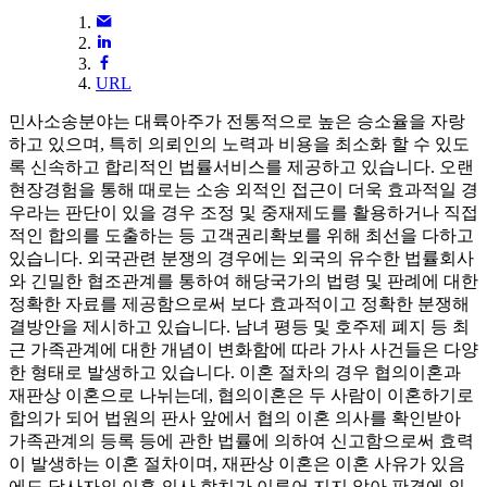
URL
민사소송분야는 대륙아주가 전통적으로 높은 승소율을 자랑
하고 있으며, 특히 의뢰인의 노력과 비용을 최소화 할 수 있도
록 신속하고 합리적인 법률서비스를 제공하고 있습니다. 오랜
현장경험을 통해 때로는 소송 외적인 접근이 더욱 효과적일 경
우라는 판단이 있을 경우 조정 및 중재제도를 활용하거나 직접
적인 합의를 도출하는 등 고객권리확보를 위해 최선을 다하고
있습니다. 외국관련 분쟁의 경우에는 외국의 유수한 법률회사
와 긴밀한 협조관계를 통하여 해당국가의 법령 및 판례에 대한
정확한 자료를 제공함으로써 보다 효과적이고 정확한 분쟁해
결방안을 제시하고 있습니다. 남녀 평등 및 호주제 폐지 등 최
근 가족관계에 대한 개념이 변화함에 따라 가사 사건들은 다양
한 형태로 발생하고 있습니다. 이혼 절차의 경우 협의이혼과
재판상 이혼으로 나뉘는데, 협의이혼은 두 사람이 이혼하기로
합의가 되어 법원의 판사 앞에서 협의 이혼 의사를 확인받아
가족관계의 등록 등에 관한 법률에 의하여 신고함으로써 효력
이 발생하는 이혼 절차이며, 재판상 이혼은 이혼 사유가 있음
에도 당사자의 이혼 의사 합치가 이루어 지지 않아 판결에 의