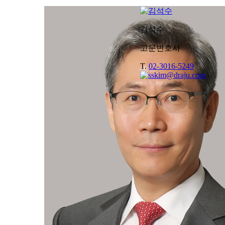
김석수
고문변호사
T.
02-3016-5249