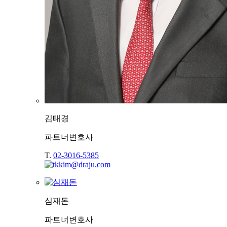
김태경
파트너변호사
T.
02-3016-5385
심재돈
파트너변호사