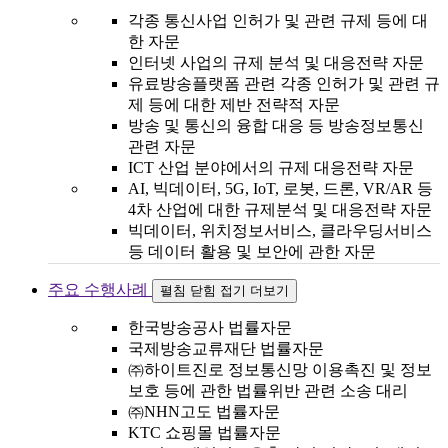
각종 통신사업 인허가 및 관련 규제 등에 대
한 자문
인터넷 사업의 규제 분석 및 대응전략 자문
유료방송플랫폼 관련 각종 인허가 및 관련 규
제 등에 대한 제반 전략적 자문
방송 및 통신의 융합 대응 등 방송정보통신
관련 자문
ICT 산업 분야에서의 규제 대응전략 자문
AI, 빅데이터, 5G, IoT, 로봇, 드론, VR/AR 등
4차 산업에 대한 규제분석 및 대응전략 자문
빅데이터, 위치정보서비스, 클라우딩서비스
등 데이터 활용 및 보안에 관한 자문
주요 수행사례
펼침
닫힘
접기
더보기
한국방송공사 법률자문
국제방송교류재단 법률자문
㈜하이트진로 정보통신망 이용촉진 및 정보
보호 등에 관한 법률위반 관련 소송 대리
㈜NHN고도 법률자문
KTC 쇼핑몰 법률자문