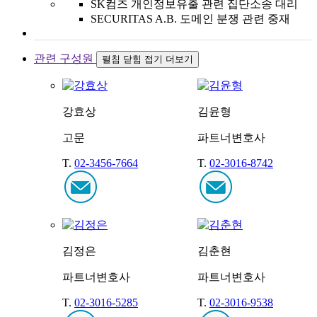
SK컴즈 개인정보유출 관련 집단소송 대리
SECURITAS A.B. 도메인 분쟁 관련 중재
관련 구성원
펼침
닫힘
접기
더보기
강효상
김윤형
고문
파트너변호사
T.
02-3456-7664
T.
02-3016-8742
김정은
김춘현
파트너변호사
파트너변호사
T.
02-3016-5285
T.
02-3016-9538