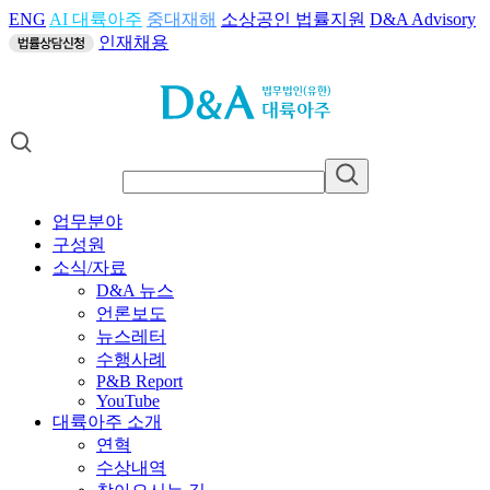
ENG
AI 대륙아주
중대재해
소상공인 법률지원
D&A Advisory
인재채용
업무분야
구성원
소식/자료
D&A 뉴스
언론보도
뉴스레터
수행사례
P&B Report
YouTube
대륙아주 소개
연혁
수상내역