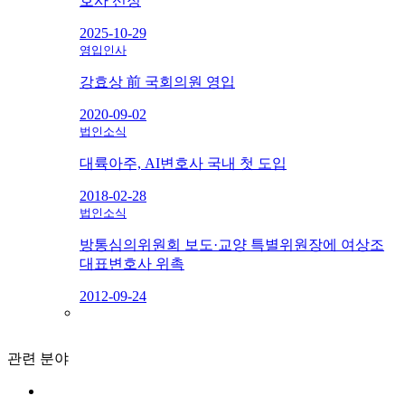
호사 선정
2025-10-29
영입인사
강효상 前 국회의원 영입
2020-09-02
법인소식
대륙아주, AI변호사 국내 첫 도입
2018-02-28
법인소식
방통심의위원회 보도·교양 특별위원장에 여상조
대표변호사 위촉
2012-09-24
관련 분야