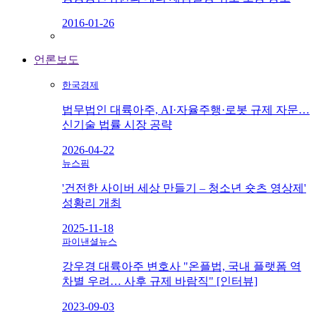
2016-01-26
언론보도
한국경제
법무법인 대륙아주, AI·자율주행·로봇 규제 자문…
신기술 법률 시장 공략
2026-04-22
뉴스핌
'건전한 사이버 세상 만들기 – 청소년 숏츠 영상제'
성황리 개최
2025-11-18
파이낸셜뉴스
강우경 대륙아주 변호사 "온플법, 국내 플랫폼 역
차별 우려… 사후 규제 바람직" [인터뷰]
2023-09-03