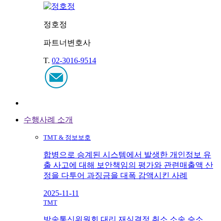
정호정
파트너변호사
T.
02-3016-9514
수행사례 소개
TMT & 정보보호
합병으로 승계된 시스템에서 발생한 개인정보 유
출 사고에 대해 보안책임의 평가와 관련매출액 산
정을 다투어 과징금을 대폭 감액시킨 사례
2025-11-11
TMT
방송통신위원회 대리 재심결정 취소 소송 승소