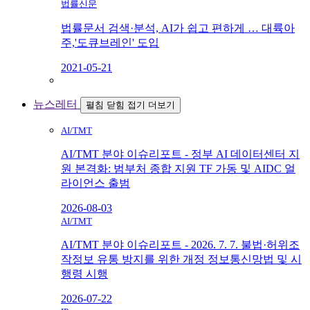
법률신문
법률문서 검색·분석, AI가 쉽고 편하게 … 대륙아
주,'도큐브레인' 도입
2021-05-21
뉴스레터
펼침
닫힘
접기
더보기
AI/TMT
AI/TMT 분야 이슈리포트 - 정부 AI 데이터센터 지
원 본격화: 범부처 종합 지원 TF 가동 및 AIDC 얼
라이언스 출범
2026-08-03
AI/TMT
AI/TMT 분야 이슈리포트 - 2026. 7. 7. 불법·허위조
작정보 유통 방지를 위한 개정 정보통신망법 및 시
행령 시행
2026-07-22