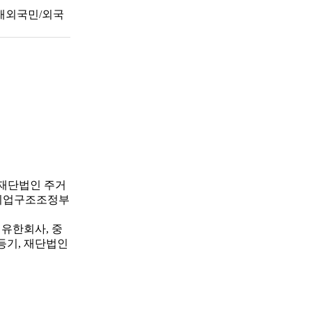
 재외국민/외국
 재단법인 주거
기업구조조정부
유한회사, 중
등기, 재단법인