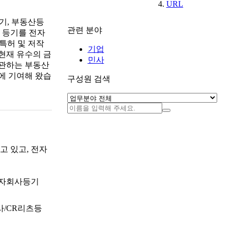
URL
기, 부동산등
관련 분야
의 등기를 전자
특허 및 저작
기업
현재 유수의 금
민사
주관하는 부동산
에 기여해 왔습
구성원 검색
 있고, 전자
/합자회사등기
사/CR리츠등