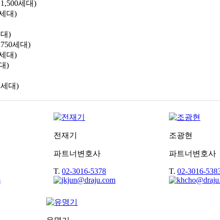
,500세대)
세대)
대)
750세대)
세대)
대)
2세대)
전재기
조광현
파트너변호사
파트너변호사
T.
02-3016-5378
T.
02-3016-538