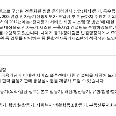
직원으로 구성된 전문화된 팀을 운영하면서 상업(회사)등기, 특수등
, 2006년경 전자등기신청제도가 도입된 후 지금까지 수천여 건
 2012년에는 ‘전자등기 서비스 제공 시스템 및 방법’에 대한 
관을 대상으로 전자등기 시스템 구축사업 컨설팅을 수행하였으며, 
 수행하고 있습니다. 나아가 등기/경매팀은 법원행정처에서 
원 등 업무를 담당하는 등 통합전자등기시스템의 성공적인 도입
설팅
금융기관에 비대면 서비스 솔루션에 대한 컨설팅을 제공해 드리고
 협력 금융기관에 통상실시권을 제공해 드릴 수 있습니다.
등기(목적·임원·상호), 본/지점등기, 해산/청산등기, 유한/합명
등기, 합병/분할등기, 사회복지/생활협동조합등기, 부동산투자회