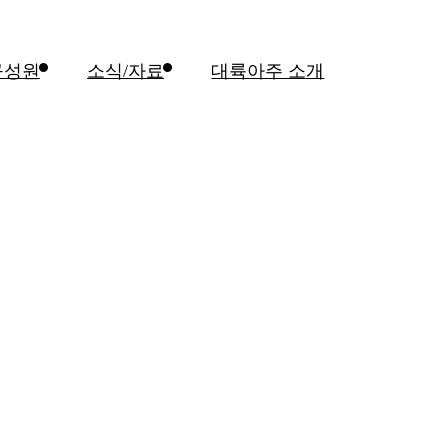
구성원
소식/자료
대륙아주 소개