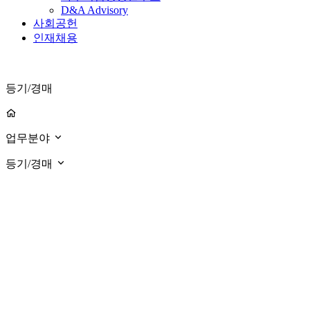
D&A Advisory
사회공헌
인재채용
등기/경매
업무분야
등기/경매