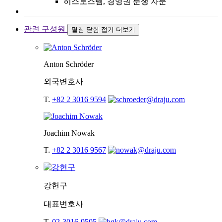
히스토스템, 경영권 분쟁 자문
관련 구성원
펼침
닫힘
접기
더보기
Anton Schröder
외국변호사
T.
+82 2 3016 9594
Joachim Nowak
T.
+82 2 3016 9567
강헌구
대표변호사
T.
02-3016-9505