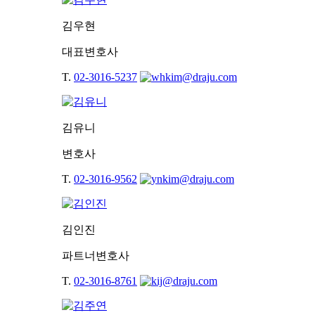
김우현
대표변호사
T.
02-3016-5237
김유니
변호사
T.
02-3016-9562
김인진
파트너변호사
T.
02-3016-8761