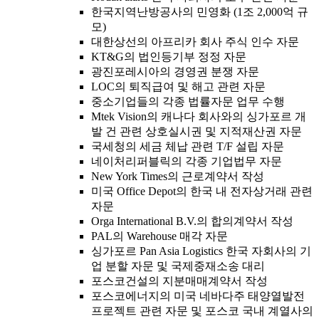
한국지역난방공사의 민영화 (1조 2,000억 규
모)
대한상선의 아프리카 회사 주식 인수 자문
KT&G의 법인등기부 정정 자문
광진포레시아의 경영권 분쟁 자문
LOC의 퇴직급여 및 해고 관련 자문
중소기업들의 각종 법률자문 업무 수행
Mtek Vision의 캐나다 회사와의 싱가포르 개
발 건 관련 상호실시권 및 지적재산권 자문
국세청의 세금 체납 관련 T/F 설립 자문
네이처리퍼블릭의 각종 기업법무 자문
New York Times의 근로계약서 작성
미국 Office Depot의 한국 내 전자상거래 관련
자문
Orga International B.V.의 합의계약서 작성
PAL의 Warehouse 매각 자문
싱가포르 Pan Asia Logistics 한국 자회사의 기
업 분할 자문 및 국제중재소송 대리
포스코건설의 지분매매계약서 작성
포스코에너지의 미국 네바다주 태양열발전
프로젝트 관련 자문 및 포스코 국내 계열사의