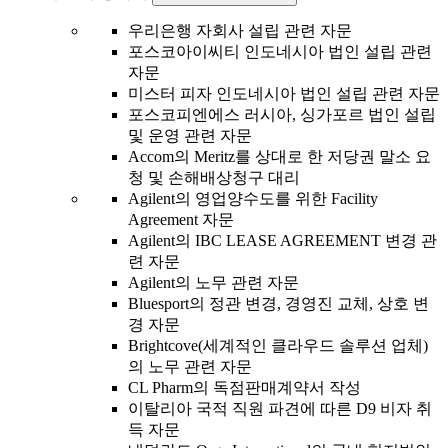
우리은행 자회사 설립 관련 자문
포스코아이씨티 인도네시아 법인 설립 관련
자문
미스터 피자 인도네시아 법인 설립 관련 자문
포스코피엔에스 러시아, 싱가포르 법인 설립
및 운영 관련 자문
Accom의 Meritz를 상대로 한 저당권 말소 요
청 및 손해배상청구 대리
Agilent의 영업양수도를 위한 Facility
Agreement 자문
Agilent의 IBC LEASE AGREEMENT 변경 관
련 자문
Agilent의 노무 관련 자문
Bluesport의 정관 변경, 경영진 교체, 상호 변
경 자문
Brightcove(세계적인 클라우드 솔루션 업체)
의 노무 관련 자문
CL Pharm의 독점판매계약서 작성
이탈리아 국적 직원 파견에 따른 D9 비자 취
득 자문