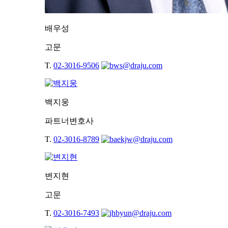
배우성
고문
T.
02-3016-9506
백지웅
파트너변호사
T.
02-3016-8789
변지현
고문
T.
02-3016-7493