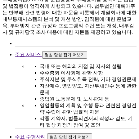
및 법집행이 엄격하게 시행되고 있습니다. 법무법인 대륙아주
는 반부패 관련 법령에 대한 자문을 비롯해서 계열회사에 대한
내부통제시스템의 분석 및 개선 방안, 임직원에 대한 준법교
육, 부패방지 관련 규정과 프로그램의 수립 또는 개정, 내부감
사 및 규제당국 조사 대응에 대한 자문을 제공하고 있습니다.
주요 서비스
펼침
닫힘
접기
더보기
국내 또는 해외의 지점 및 지사의 설립
주주총회 이사회에 관한 사항
주식지분 및 주식취득 전략, 기타 경영권문제
자산매수, 영업양도, 자산부채인수 등에 관한
문제
종업원 노동문제 및 노사관계 등
영업활동의 계획 및 수행 등과 관련된 경영전
략 수립에 관한 법률적 자문
각종 계약서, 법률의견서의 작성과 검토, 기
타 협상 과정의 참여 및 조언
주요 수행사례
펼침
닫힘
접기
더보기