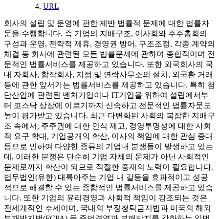
URL
회사의 설립 및 운영에 관한 제반 법률적 문제에 대한 법률자
문을 수행합니다. 즉 기업의 지배구조, 이사회와 주주총회의
구성과 운영, 전략적 제휴, 경영권 방어, 구조조정, 각종 계약의
체결 등 회사에 관련된 모든 법률문제에 관하여 종합적이며 전
문적인 법률서비스를 제공하고 있습니다. 또한 외국회사의 국
내 자회사, 합작회사, 지점 및 연락사무소의 설치, 외국환 거래
등에 관한 앞서가는 법률서비스를 제공하고 있습니다. 특히 첨
단산업에 관련된 벤처기업이나 IT기업을 위하여 설립에서부
터 코스닥 상장에 이르기까지 신속하고 전문적인 법률자문도
높이 평가받고 있습니다. 최근 다변화된 사회의 복잡한 지배구
조 속에서, 주주권에 대한 인식 제고, 경영투명성에 대한 사회
적 요구 확대, 기업공개의 확산, 이사의 책임에 대한 관심 증대
등으로 인하여 다양한 종류의 기업내 분쟁들이 발생하고 있는
데, 이러한 분쟁은 단순히 기업 자체의 문제가 아닌 사회적인
문제로까지 확산이 되므로 적절한 중재의 노력이 필요합니다.
법무법인(유한) 대륙아주는 기업 내 갈등을 효과적이고 성공
적으로 해결할 수 있는 종합적인 법률서비스를 제공하고 있습
니다. 또한 기업의 윤리경영과 사회적 책임이 강조되는 것은
전세계적인 추세이며, 국내의 부정청탁금지법과 미국의 해외
부패방지법(FCPA) 등 준법경영과 부패방지를 강화하는 입법