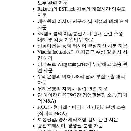
노무 관련 자문
Rakuten의 ESTmob 지분의 계열사간 양수도
자문
에스원의 러시아 연구소 및 지점의 폐쇄 관련
자문
SK텔레콤의 이동통신기기 판매 관련 소송
대리 및 각종 기업법무 자문
신동아건설 등의 러시아 부실자산 처분 자문
Vittoria Industries의 미지급금 추심 및 형사 사
건 대리
싱가포르 Wargaming.Net의 부당해고 소송 관
련 자문
우리은행의 미화1.38억 달러 부실대출 매각
자문
우리은행의 자회사 설립 관련 자문
칼 아이칸과 KT&G간 경영권분쟁 소송(적대
적 M&A)
KCC와 현대엘리베이터간 경영권분쟁 소송
(적대적 M&A)
보성공업, 중재계약조항 검토 관련 자문
광진포레시아, 경영권 분쟁 자문