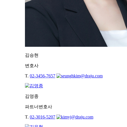
김승현
변호사
T.
02-3456-7657
김영종
파트너변호사
T.
02-3016-5207