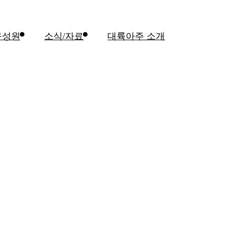
구성원
소식/자료
대륙아주 소개