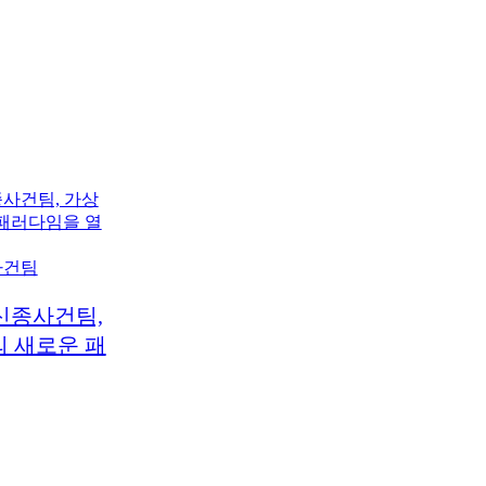
사건팀
신종사건팀,
 새로운 패