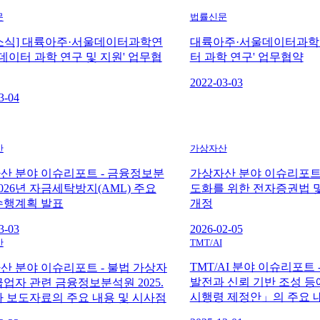
문
법률신문
소식] 대륙아주·서울데이터과학연
대륙아주·서울데이터과학연
'데이터 과학 연구 및 지원' 업무협
터 과학 연구' 업무협약
2022-03-03
3-04
산
가상자산
산 분야 이슈리포트 - 금융정보분
가상자산 분야 이슈리포트 
026년 자금세탁방지(AML) 주요
도화를 위한 전자증권법 
수행계획 발표
개정
3-03
2026-02-05
산
TMT/AI
TMT/AI 분야 이슈리포트
산 분야 이슈리포트 - 불법 가상자
발전과 신뢰 기반 조성 등
급업자 관련 금융정보분석원 2025.
시행령 제정안」의 주요 
2.자 보도자료의 주요 내용 및 시사점