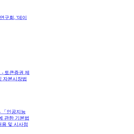
구회, '데이
- 토큰증권 제
및 자본시장법
 - 「인공지능
에 관한 기본법
내용 및 시사점