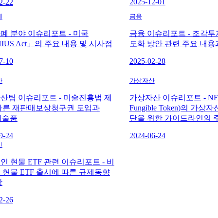
2025-12-01
2-22
폐
금융
폐 분야 이슈리포트 - 미국
금융 이슈리포트 - 조각투
IUS Act」의 주요 내용 및 시사점
도화 방안 관련 주요 내용
7-10
2025-02-28
산
가상자산
산팀 이슈리포트 - 미술진흥법 제
가상자산 이슈리포트 - NFT
따른 재판매보상청구권 도입과
Fungible Token)의 가
 미술품
단을 위한 가이드라인의 
9-24
2024-06-24
인
 현물 ETF 관련 이슈리포트 - 비
 현물 ETF 출시에 따른 규제동향
망
2-26