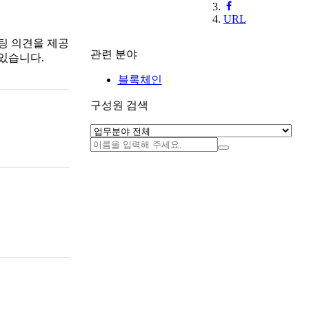
URL
팅 의견을 제공
관련 분야
있습니다.
블록체인
구성원 검색