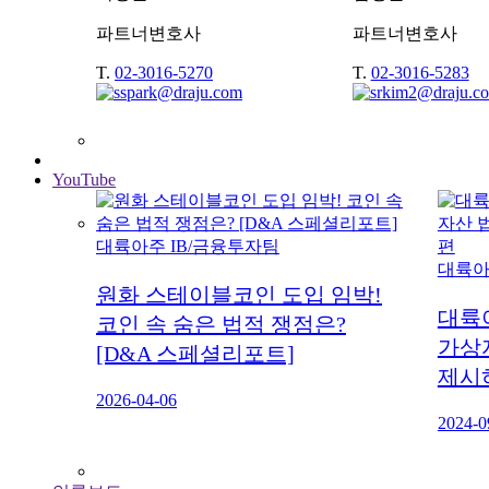
파트너변호사
파트너변호사
T.
02-3016-5270
T.
02-3016-5283
YouTube
대륙아주 IB/금융투자팀
대륙아
원화 스테이블코인 도입 임박!
대륙
코인 속 숨은 법적 쟁점은?
가상
[D&A 스페셜리포트]
제시
2026-04-06
2024-0