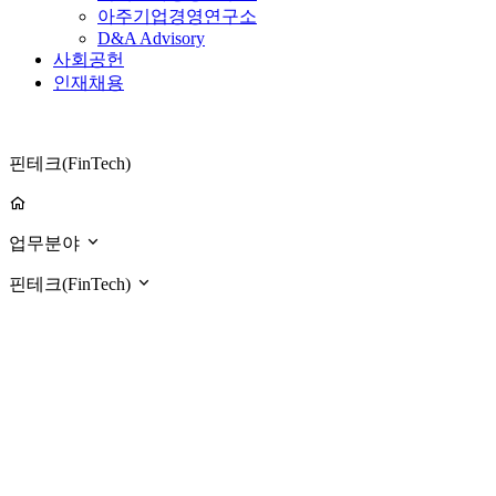
아주기업경영연구소
D&A Advisory
사회공헌
인재채용
핀테크(FinTech)
업무분야
핀테크(FinTech)