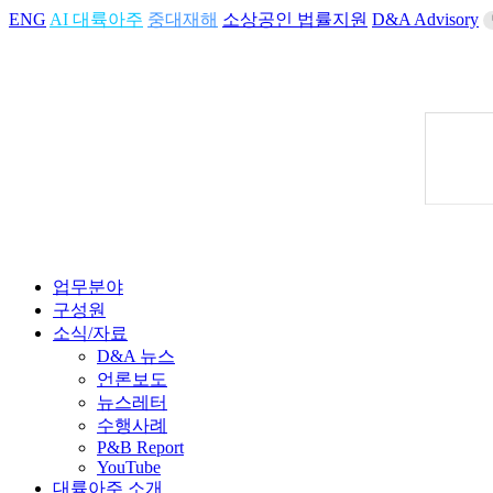
ENG
AI 대륙아주
중대재해
소상공인 법률지원
D&A Advisory
업무분야
구성원
소식/자료
D&A 뉴스
언론보도
뉴스레터
수행사례
P&B Report
YouTube
대륙아주 소개