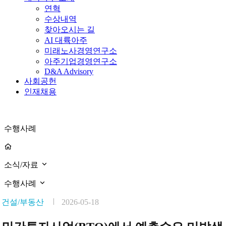
연혁
수상내역
찾아오시는 길
AI 대륙아주
미래노사경영연구소
아주기업경영연구소
D&A Advisory
사회공헌
인재채용
수행사례
소식/자료
수행사례
건설/부동산
2026-05-18