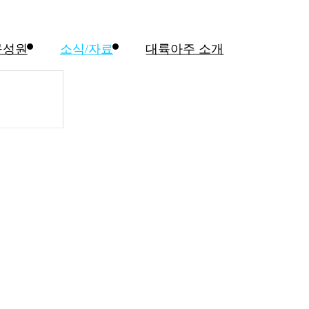
구성원
소식/자료
대륙아주 소개