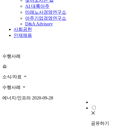
찾아오시는 길
AI 대륙아주
미래노사경영연구소
아주기업경영연구소
D&A Advisory
사회공헌
인재채용
수행사례
소식/자료
수행사례
에너지/인프라
2020-09-28
공유하기