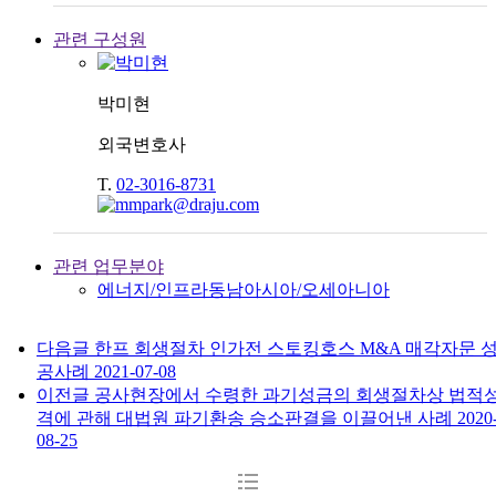
관련 구성원
박미현
외국변호사
T.
02-3016-8731
관련 업무분야
에너지/인프라
동남아시아/오세아니아
다음글
한프 회생절차 인가전 스토킹호스 M&A 매각자문 
공사례
2021-07-08
이전글
공사현장에서 수령한 과기성금의 회생절차상 법적
격에 관해 대법원 파기환송 승소판결을 이끌어낸 사례
2020
08-25