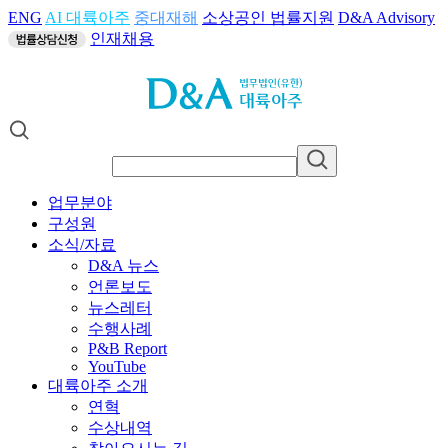
ENG
AI 대륙아주
중대재해
소상공인 법률지원
D&A Advisory
인재채용
업무분야
구성원
소식/자료
D&A 뉴스
언론보도
뉴스레터
수행사례
P&B Report
YouTube
대륙아주 소개
연혁
수상내역