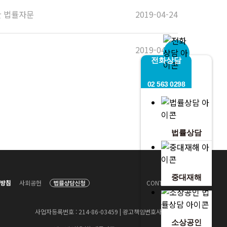
대한 법률자문
2019-04-24
2019-04-24
전화상담
02 563 0298
법률상담
중대재해
방침
사회공헌
CONTACT US
사업자등록번호 : 214-86-03459 | 광고책임변호사 : 남동환
소상공인