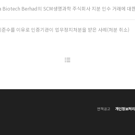
a Biotech Berhad의 SCM생명과학 주식회사 지분 인수 거래에 
준수를 이유로 인증기관이 업무정지처분을 받은 사례(처분 취소)
면책공고
개인정보처리