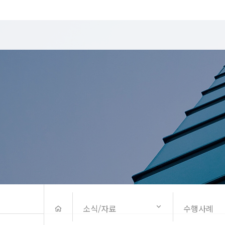
소식/자료
수행사례