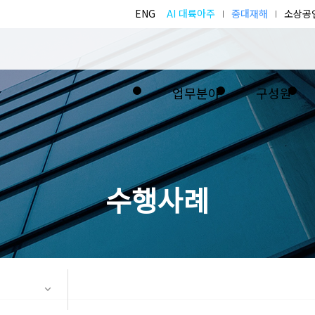
ENG
AI 대륙아주
중대재해
소상공
업무분야
구성원
수행사례