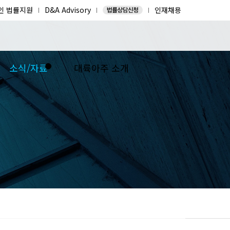
인 법률지원
D&A Advisory
인재채용
소식/자료
대륙아주 소개