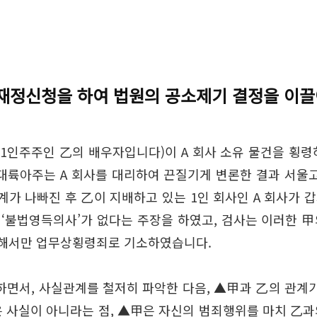
 재정신청을 하여 법원의 공소제기 결정을 이끌
 1인주주인 乙의 배우자입니다)이 A 회사 소유 물건을 횡
 대륙아주는 A 회사를 대리하여 끈질기게 변론한 결과 서
계가 나빠진 후 乙이 지배하고 있는 1인 회사인 A 회사가
‘불법영득의사’가 없다는 주장을 하였고, 검사는 이러한 甲
대해서만 업무상횡령죄로 기소하였습니다.
면서, 사실관계를 철저히 파악한 다음, ▲甲과 乙의 관계가
 사실이 아니라는 점, ▲甲은 자신의 범죄행위를 마치 乙