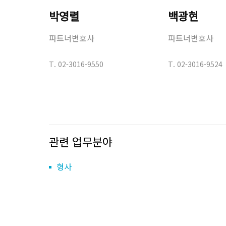
박영렬
백광현
파트너변호사
파트너변호사
T.
02-3016-9550
T.
02-3016-9524
관련 업무분야
형사