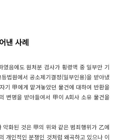
어낸 사례
령하였음에도 원처분 검사가 횡령액 중 일부만 기
울고등법원에서 공소제기결정(일부인용)을 받아냈
 갑자기 甲에게 맡겨놓았던 물건에 대하여 반환을
의 변명을 받아들여서 甲이 A회사 소유 물건을
 악화된 것은 甲의 위와 같은 범죄행위가 乙에
과의 개인적인 분쟁인 것처럼 왜곡하고 있으나 이