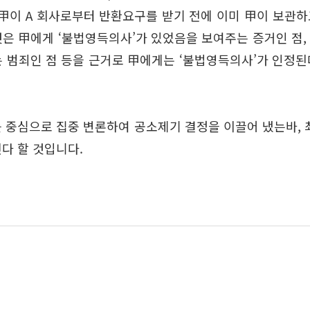
▲甲이 A 회사로부터 반환요구를 받기 전에 이미 甲이 보관하고
은 甲에게 ‘불법영득의사’가 있었음을 보여주는 증거인 점
 범죄인 점 등을 근거로 甲에게는 ‘불법영득의사’가 인정
 중심으로 집중 변론하여 공소제기 결정을 이끌어 냈는바,
공유하기
진다 할 것입니다.
URL