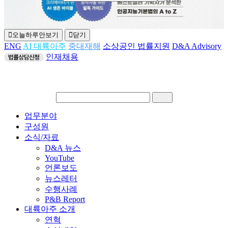
오늘하루안보기
닫기
ENG
AI 대륙아주
중대재해
소상공인 법률지원
D&A Advisory
인재채용
업무분야
구성원
소식/자료
D&A 뉴스
YouTube
SCROLL DOWN
언론보도
뉴스레터
수행사례
P&B Report
대륙아주 소개
연혁