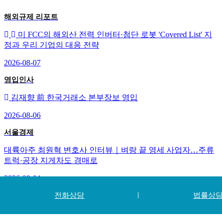
해외규제 리포트
미 FCC의 해외산 전력 인버터·첨단 로봇 'Covered List' 지
정과 우리 기업의 대응 전략
2026-08-07
영입인사
김재향 前 한국거래소 본부장보 영입
2026-08-06
서울경제
대륙아주 최원혁 변호사 인터뷰｜벼랑 끝 영세 사업자…주류
트럭·공장 지게차도 경매로
2026-08-04
전화상담
법률상