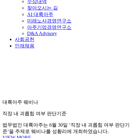
수상내역
찾아오시는 길
AI 대륙아주
미래노사경영연구소
아주기업경영연구소
D&A Advisory
사회공헌
인재채용
대륙아주 웨비나
직장 내 괴롭힘 여부 판단기준
법무법인 대륙아주는 6월 30일 ‘직장 내 괴롭힘 여부 판단기
준’을 주제로 웨비나를 성황리에 개최하였습니다.
VIEW MORE