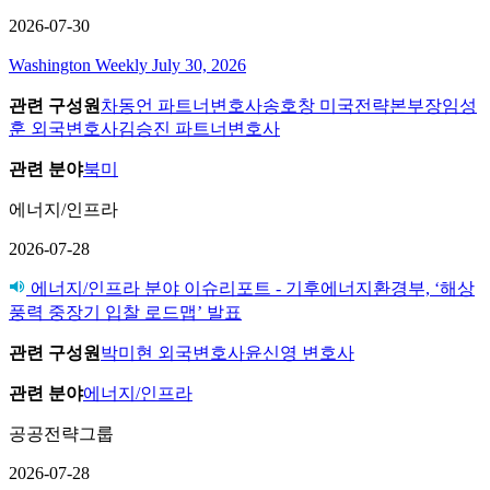
2026-07-30
Washington Weekly July 30, 2026
관련 구성원
차동언 파트너변호사
송호창 미국전략본부장
임성
훈 외국변호사
김승진 파트너변호사
관련 분야
북미
에너지/인프라
2026-07-28
에너지/인프라 분야 이슈리포트 - 기후에너지환경부, ‘해상
풍력 중장기 입찰 로드맵’ 발표
관련 구성원
박미현 외국변호사
윤신영 변호사
관련 분야
에너지/인프라
공공전략그룹
2026-07-28