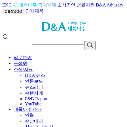
ENG
AI 대륙아주
중대재해
소상공인 법률지원
D&A Advisory
인재채용
업무분야
구성원
소식/자료
D&A 뉴스
언론보도
뉴스레터
수행사례
P&B Report
YouTube
대륙아주 소개
연혁
수상내역