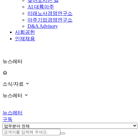
찾아오시는 길
AI 대륙아주
미래노사경영연구소
아주기업경영연구소
D&A Advisory
사회공헌
인재채용
뉴스레터
소식/자료
뉴스레터
뉴스레터
구독